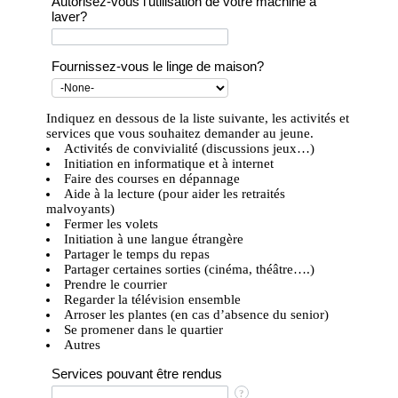
Autorisez-vous l'utilisation de votre machine à
laver?
Fournissez-vous le linge de maison?
Indiquez en dessous de la liste suivante, les activités et
services que vous souhaitez demander au jeune.
Activités de convivialité (discussions jeux…)
Initiation en informatique et à internet
Faire des courses en dépannage
Aide à la lecture (pour aider les retraités
malvoyants)
Fermer les volets
Initiation à une langue étrangère
Partager le temps du repas
Partager certaines sorties (cinéma, théâtre….)
Prendre le courrier
Regarder la télévision ensemble
Arroser les plantes (en cas d’absence du senior)
Se promener dans le quartier
Autres
Services pouvant être rendus
?