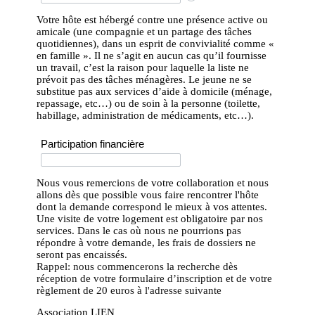
Votre hôte est hébergé contre une présence active ou
amicale (une compagnie et un partage des tâches
quotidiennes), dans un esprit de convivialité comme «
en famille ». Il ne s’agit en aucun cas qu’il fournisse
un travail, c’est la raison pour laquelle la liste ne
prévoit pas des tâches ménagères. Le jeune ne se
substitue pas aux services d’aide à domicile (ménage,
repassage, etc…) ou de soin à la personne (toilette,
habillage, administration de médicaments, etc…).
Participation financière
Nous vous remercions de votre collaboration et nous
allons dès que possible vous faire rencontrer l'hôte
dont la demande correspond le mieux à vos attentes.
Une visite de votre logement est obligatoire par nos
services. Dans le cas où nous ne pourrions pas
répondre à votre demande, les frais de dossiers ne
seront pas encaissés.
Rappel: nous commencerons la recherche dès
réception de votre formulaire d’inscription et de votre
règlement de 20 euros à l'adresse suivante
Association LIEN