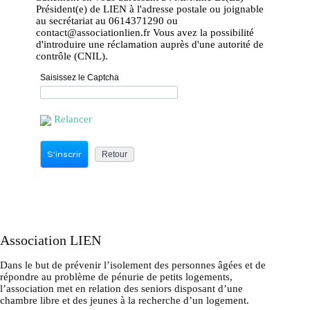
Président(e) de LIEN à l'adresse postale ou joignable
au secrétariat au 0614371290 ou
contact@associationlien.fr Vous avez la possibilité
d'introduire une réclamation auprès d'une autorité de
contrôle (CNIL).
Saisissez le Captcha
Relancer
Association LIEN
Dans le but de prévenir l’isolement des personnes âgées et de
répondre au problème de pénurie de petits logements,
l’association met en relation des seniors disposant d’une
chambre libre et des jeunes à la recherche d’un logement.