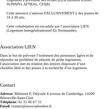
Logement à proximité des écoles (E2SI business school,
SUPINFO, AFTRAL, CFAB)
Cette annonce s’adresse EXCLUSIVEMENT à des jeunes de
16 à 30 ans.
Cette cohabitation est encadrée par l’association LIEN
(Logement Intergénérationnel En Normandie).
Association LIEN
Dans le but de prévenir l’isolement des personnes âgées et de
répondre au problème de pénurie de petits logements,
l’association met en relation des seniors disposant d’une
chambre libre et des jeunes à la recherche d’un logement.
Contact
Adresse
: Bâtiment F, Odyssée 4 avenue de Cambridge, 14200
Hérouville-Saint-Clair
Téléphone
: 02 31 06 67 31
Email
: contact@associationlien.fr