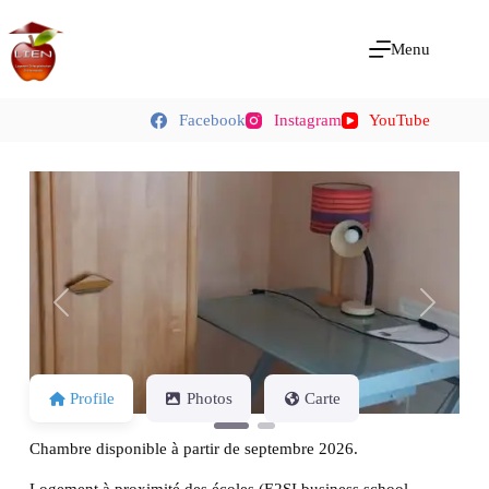
Menu
Facebook
Instagram
YouTube
Previous
Next
Profile
Photos
Carte
Chambre disponible à partir de septembre 2026.